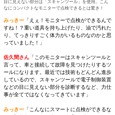
目に見えない部分は「スキャンツール」を使用。こん
なにコンパクトなモニターで点検できるとは驚き！
みっきー
「えぇ！モニターで点検ができるんで
すね！？重い道具を持ち上げたり、油で汚れた
り、てっきりすごく体力がいるものなのかと思
っていました！」
佐久間さん
「このモニターはスキャンツールと
言って、車と接続して故障を見つけたりするツ
ールになります。最近では技術もどんどん進歩
しているので、スキャンツールで電子制御装置
などの目に見えない部分を診断するなど、力仕
事が全てではなくなってきています」
みっきー
「こんなにスマートに点検ができるな