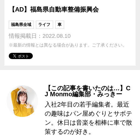
【AD】福島県自動車整備振興会
福島県全域
ライフ
車
情報掲載日：2022.08.10
※最新の情報とは異なる場合があります。ご了承ください。
【この記事を書いたのは…】C
J Monmo編集部・みっきー
入社2年目の若手編集者。最近
の趣味はパン屋めぐりとサボテ
ン。休日は音楽を相棒に車で散
策するのが好き。