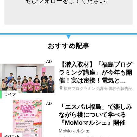
ぜひフォローをしてください。
おすすめ記事
AD
【潜入取材】「福島プログ
ラミング講座」が今年も開
催！実は密接！電気と…
福島プログラミング講座 体験会報告記
ライフ
AD
「エスパル福島」で楽しみ
ながら桃について学べる
『MoMoマルシェ』開催
MoMoマルシェ
イベント