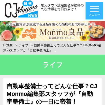
地元タウン誌編集者が福島の
旬な情報を毎日お届け！
メニュー
HOME
ライフ
自動車整備士ってどんな仕事？CJ MONMO編
集部スタッフが『自動車整備士』…
ライフ
自動車整備士ってどんな仕事？CJ
Monmo編集部スタッフが『自動
車整備士』の一日に密着！