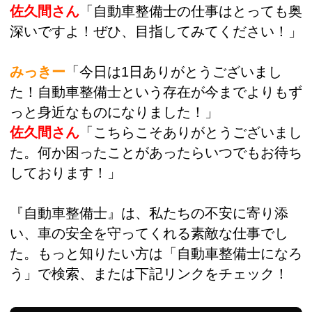
佐久間さん
「自動車整備士の仕事はとっても奥
深いですよ！ぜひ、目指してみてください！」
みっきー
「今日は1日ありがとうございまし
た！自動車整備士という存在が今までよりもず
っと身近なものになりました！」
佐久間さん
「こちらこそありがとうございまし
た。何か困ったことがあったらいつでもお待ち
しております！」
『自動車整備士』は、私たちの不安に寄り添
い、車の安全を守ってくれる素敵な仕事でし
た。もっと知りたい方は「自動車整備士になろ
う」で検索、または下記リンクをチェック！