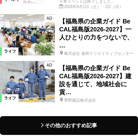
※本イベントは終了しました。
2026年8月1日（土）・2日（日）
AD
【福島県の企業ガイド Be
CAL福島版2026-2027】一
人ひとりの力をつないで、
…
ライフ
株式会社 進和クリエイティブセンター
AD
【福島県の企業ガイド Be
CAL福島版2026-2027】建
設を通じて、地域社会に
貢…
ライフ
菅野建設株式会社
その他のおすすめ記事