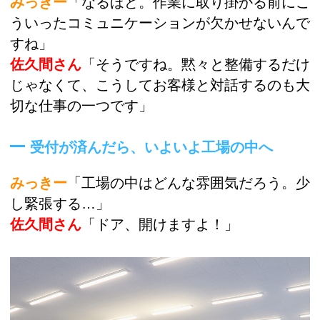
みっきー
「なるほど。作業に取り掛かる前にこ
ういったコミュニケーションが欠かせないんで
すね」
佐久間さん
「そうですね。黙々と整備するだけ
じゃなくて、こうしてお客様と対話するのも大
切な仕事の一つです」
受付が済んだら、いよいよ工場の中へ
みっきー
「工場の中はどんな雰囲気だろう。少
し緊張する…」
佐久間さん
「ドア、開けますよ！」