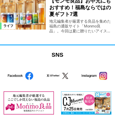
【モンモ良品】お中元にも
おすすめ！福島ならではの
夏ギフト7選
地元編集者が厳選する良品を集めた
福島の通販サイト「Monmo良
ライフ
品」。今回は夏に贈りたいアイス...
SNS