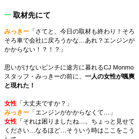
取材先にて
みっきー
「さてと、今日の取材も終わり！そろ
そろ車で会社に戻ろうかな…あれ？エンジンが
かからない！？！？」
思いがけないピンチに途方に暮れるCJ Monmo
スタッフ・みっきーの前に、
一人の女性が颯爽
と現れた！
女性
「大丈夫ですか？」
みっきー
「エンジンがかからなくて…」
女性
「それは困りましたね…。ちょっと見せて
ください…なるほど…そういう時はここをこう