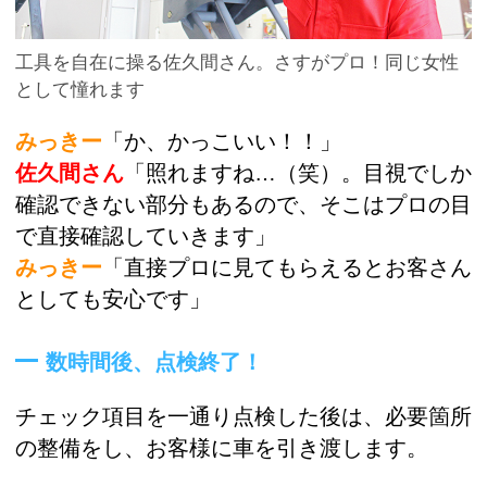
工具を自在に操る佐久間さん。さすがプロ！同じ女性
として憧れます
みっきー
「か、かっこいい！！」
佐久間さん
「照れますね…（笑）。目視でしか
確認できない部分もあるので、そこはプロの目
で直接確認していきます」
みっきー
「直接プロに見てもらえるとお客さん
としても安心です」
数時間後、点検終了！
チェック項目を一通り点検した後は、必要箇所
の整備をし、お客様に車を引き渡します。