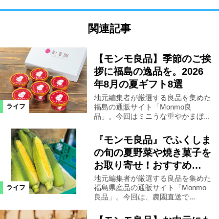
関連記事
【モンモ良品】季節のご挨
拶に福島の逸品を。2026
年8月の夏ギフト8選
地元編集者が厳選する良品を集めた
福島の通販サイト「Monmo良
ライフ
品」。今回はミニうな重やかまぼ...
『モンモ良品』でふくしま
の旬の夏野菜や焼き菓子を
お取り寄せ！おすすめ…
地元編集者が厳選する良品を集めた
福島県産品の通販サイト「Monmo
ライフ
良品」。今回は、農園直送で...