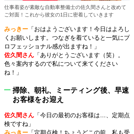
仕事着姿が素敵な自動車整備士の佐久間さんと改めて
ご対面！これから彼女の1日に密着していきます
みっきー
「おはようございます！今日はよろし
くお願いします。つなぎを着ていると一気にプ
ロフェッショナル感が出ますね！」
佐久間さん
「ありがとうございます（笑）。
色々案内するので私について来てください
ね！」
掃除、朝礼、ミーティング後、早速
お客様をお迎え
佐久間さん
「今日の最初のお客様は…、定期点
検ですね」
みっきー
「定期点検！ちょうどこの前、私も受