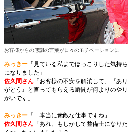
お客様からの感謝の言葉が日々のモチベーションに
みっきー
「見ている私までほっこりした気持ち
になりました」
佐久間さん
「お客様の不安を解消して、『あり
がとう』と言ってもらえる瞬間が何よりのやり
がいです」
みっきー
「…本当に素敵な仕事ですね」
佐久間さん
「あれ、もしかして整備士になりた