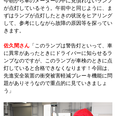
今朝から車のメーターの中に見慣れないランプ
が点灯しているそう。午前中と同じように、ま
ずはランプが点灯したときの状況をヒアリング
して、参考にしながら故障の原因等を探ってい
きます。
佐久間さん
「このランプは警告灯といって、車
に異常があったときにドライバーに知らせるラ
ンプなのですが、このランプが車検のときに点
灯していると合格できなくなります！今回は、
先進安全装置の衝突被害軽減ブレーキ機能に問
題がありそうなので重点的に見ていきましょ
う」