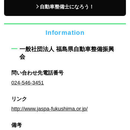
自動車整備士になろう！
Information
一般社団法人 福島県自動車整備振興
会
問い合わせ先
電話番号
024-546-3451
リンク
http://www.jaspa-fukushima.or.jp/
備考