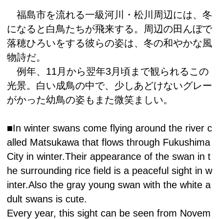
福島市を流れる一級河川・松川周辺には、冬
になると白鳥たちが飛来する。周辺の田んぼで
落穂ひろいをする彼らの姿は、冬の和やかな風
物詩だ。
例年、11月から翌年3月頃まで観られるこの
光景。白い成鳥の中で、少しあどけないグレー
がかった幼鳥の姿もまた微笑ましい。
■In winter swans come flying around the river c
alled Matsukawa that flows through Fukushima
City in winter.Their appearance of the swan in t
he surrounding rice field is a peaceful sight in w
inter.Also the gray young swan with the white a
dult swans is cute.
Every year, this sight can be seen from Novem