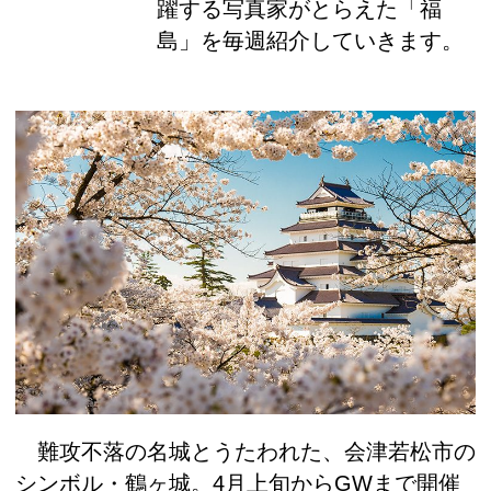
躍する写真家がとらえた「福
島」を毎週紹介していきます。
難攻不落の名城とうたわれた、会津若松市の
シンボル・鶴ヶ城。4月上旬からGWまで開催