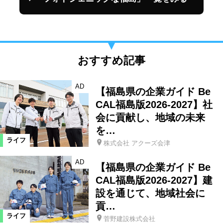
おすすめ記事
AD
【福島県の企業ガイド Be
CAL福島版2026-2027】社
会に貢献し、地域の未来
を…
ライフ
株式会社 アクーズ会津
AD
【福島県の企業ガイド Be
CAL福島版2026-2027】建
設を通じて、地域社会に
貢…
ライフ
菅野建設株式会社