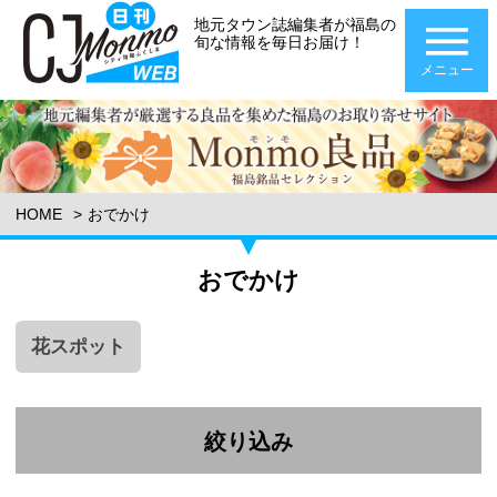
地元タウン誌編集者が福島の
旬な情報を毎日お届け！
メニュー
HOME
おでかけ
おでかけ
花スポット
絞り込み