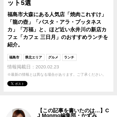
ット5選
福島市大森にある人気店「焼肉これすけ」
「龍の壺」「パスタ・アラ・プッタネス
カ」「万福」と、ほど近い永井川の新店カ
フェ「カフェ 三日月」のおすすめランチを
紹介。
福島市
県北エリア
グルメ
ランチ
情報掲載日：2020.02.23
※最新の情報とは異なる場合があります。ご了承ください。
【この記事を書いたのは…】C
J Monmo編集部・かずみ