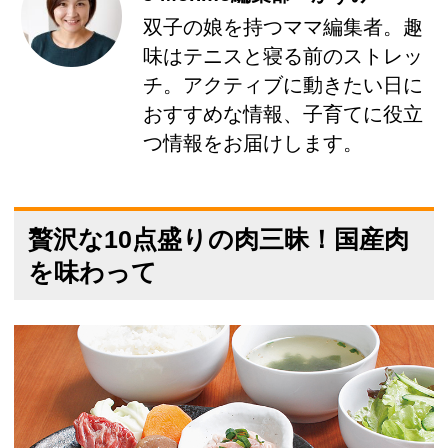
双子の娘を持つママ編集者。趣
味はテニスと寝る前のストレッ
チ。アクティブに動きたい日に
おすすめな情報、子育てに役立
つ情報をお届けします。
贅沢な10点盛りの肉三昧！国産肉
を味わって