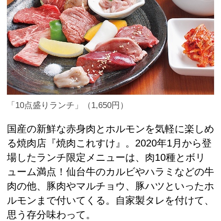
「10点盛りランチ」（1,650円）
国産の新鮮な赤身肉とホルモンを気軽に楽しめ
る焼肉店『焼肉これすけ』。2020年1月から登
場したランチ限定メニューは、肉10種とボリ
ューム満点！仙台牛のカルビやハラミなどの牛
肉の他、豚肉やマルチョウ、豚ハツといったホ
ルモンまで付いてくる。自家製タレを付けて、
思う存分味わって。