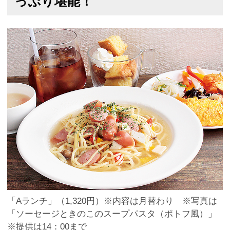
っぷり堪能！
「Aランチ」（1,320円）※内容は月替わり ※写真は
「ソーセージときのこのスープパスタ（ポトフ風）」
※提供は14：00まで