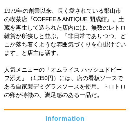
1979年の創業以来、長く愛されている郡山市
の喫茶店『COFFEE＆ANTIQUE 開成館』。土
蔵を再生して造られた店内には、無数のレトロ
雑貨が所狭しと並ぶ。「非日常でありつつ、ど
こか落ち着くような雰囲気づくりを心掛けてい
ます」と店主は話す。
人気メニューの「オムライス ハッシュドビー
フ添え」（1,350円）には、店の看板ソースで
ある自家製デミグラスソースを使用。トロトロ
の卵が特徴の、満足感のある一品だ。
Information