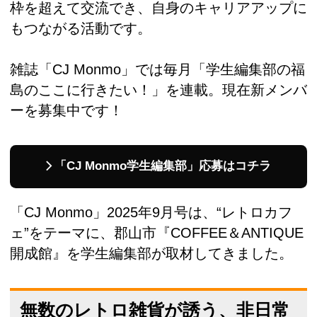
枠を超えて交流でき、自身のキャリアアップに
もつながる活動です。
雑誌「CJ Monmo」では毎月「学生編集部の福
島のここに行きたい！」を連載。現在新メンバ
ーを募集中です！
「CJ Monmo学生編集部」応募はコチラ
「CJ Monmo」2025年9月号は、“レトロカフ
ェ”をテーマに、郡山市『COFFEE＆ANTIQUE
開成館』を学生編集部が取材してきました。
無数のレトロ雑貨が誘う、非日常