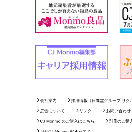
会社案内
採用情報（日進堂グループ リク
広告について
リンク
お問い合わせ
CJ Monmo のご購入はこちら
別冊のご購
日刊CJ Monmo Webって？