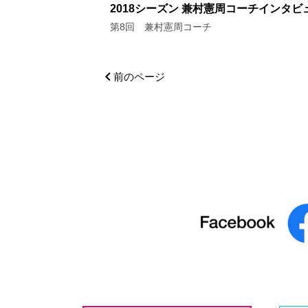
2018シーズン 兼村憲周コーチインタビ
第8回 兼村憲周コーチ
前のページ