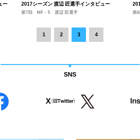
ュー
2017シーズン 渡辺 匠選手インタビュー
2
第7回 MF・5 渡辺 匠選手
第
1
2
3
4
SNS