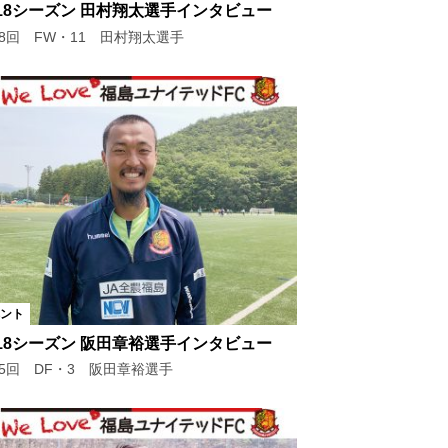
018シーズン 田村翔太選手インタビュー
18回 FW・11 田村翔太選手
ント
018シーズン 阪田章裕選手インタビュー
15回 DF・3 阪田章裕選手