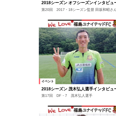
2018シーズン オフシーズンインタビュ
第20回 2017・18シーズン監督 田坂和昭さ
イベント
2018シーズン 茂木弘人選手インタビュ
第17回 DF・7 茂木弘人選手