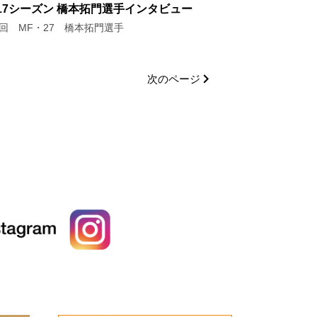
017シーズン 橋本拓門選手インタビュー
6回 MF・27 橋本拓門選手
次のページ