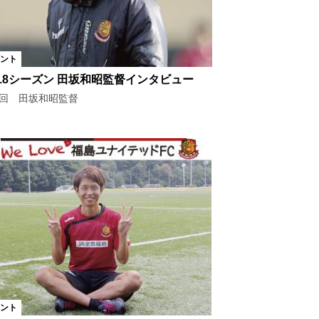
ント
018シーズン 田坂和昭監督インタビュー
9回 田坂和昭監督
ント