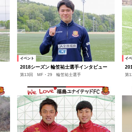
イベント
イベ
2018シーズン 輪笠祐士選手インタビュー
2
第13回 MF・29 輪笠祐士選手
第