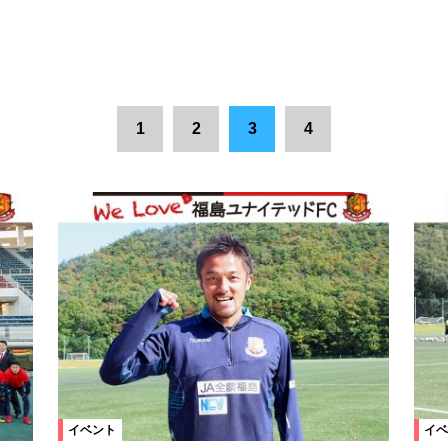
1
2
3
4
イベント
イベ