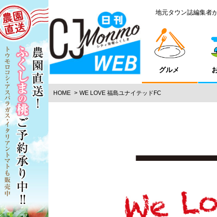
地元タウン誌編集者
グルメ
HOME
WE LOVE 福島ユナイテッドFC