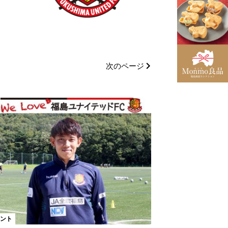
次のページ
ント