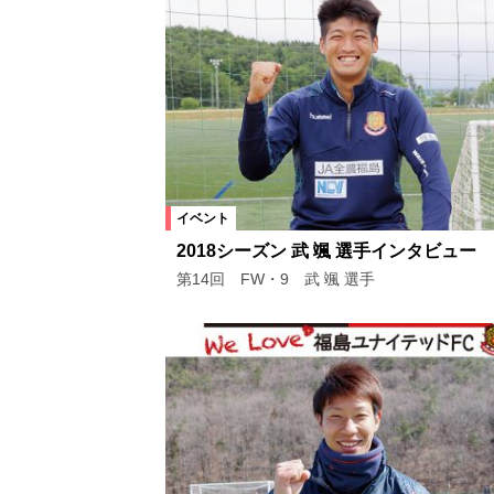
イベント
2018シーズン 武 颯 選手インタビュー
第14回 FW・9 武 颯 選手