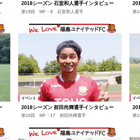
ー
2018シーズン 石堂和人選手インタビュー
2
ん
第19回 MF・8 石堂和人選手
第
イベント
イベ
ー
2018シーズン 前田尚輝選手インタビュー
2
第16回 MF・17 前田尚輝選手
第