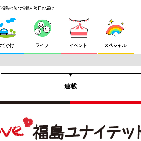
が福島の旬な情報を毎日お届け！
おでかけ
ライフ
イベント
スペシャル
連載