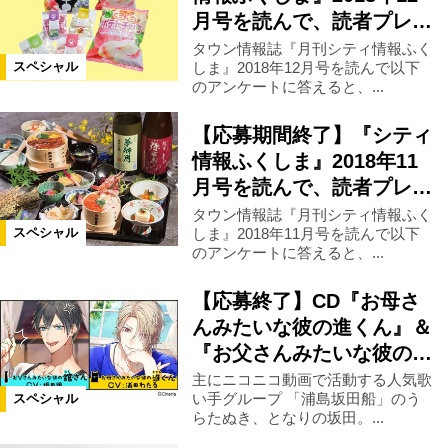
月号を読んで、読者プレ…
タウン情報誌『月刊シティ情報ふく
しま』2018年12月号を読んで以下
スペシャル
のアンケートに答えると、...
【応募期間終了】『シティ
情報ふくしま』2018年11
月号を読んで、読者プレ…
タウン情報誌『月刊シティ情報ふく
しま』2018年11月号を読んで以下
スペシャル
のアンケートに答えると、...
【応募終了】CD『お母さ
んみたいな彼の進くん』＆
『お父さんみたいな彼の…
主にニコニコ動画で活動する人気歌
い手グループ 「浦島坂田船」のう
スペシャル
らたぬき、となりの坂田。...