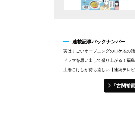
連載記事バックナンバー
実はすごいオープニングのロケ地の話
ドラマを思い出して盛り上がる！福島
土湯こけしが待ち遠しい【連続テレビ
「古関裕