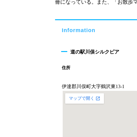
冊になっている。また、「お散歩
Information
道の駅川俣シルクピア
住所