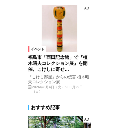
AD
イベント
福島市「西田記念館」で『植
木昭夫コレクション展』を開
催。こけしに寄せ…
「こけし部屋」からの伝言 植木昭
夫コレクション展
2026年8月4日（火）〜11月29日
（日）
おすすめ記事
AD