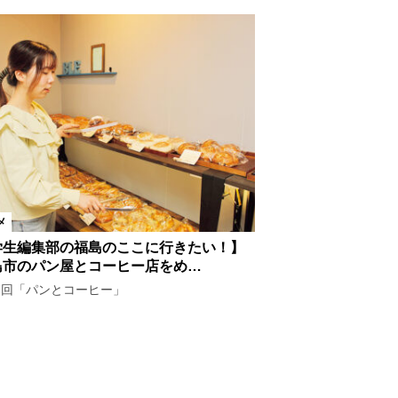
メ
学生編集部の福島のここに行きたい！】
島市のパン屋とコーヒー店をめ…
7回「パンとコーヒー」