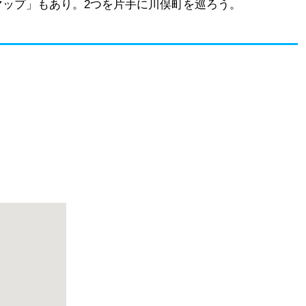
マップ」もあり。2つを片手に川俣町を巡ろう。