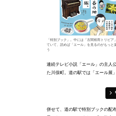
「特別ブック」。中には「古関裕而トリビア
ていて、読めば「エール」を見るのがもっと
う
連続テレビ小説「エール」の主人
た川俣町。道の駅では「エール展
併せて、道の駅で特別ブックの配