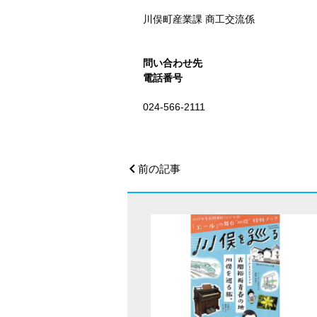
川俣町産業課 商工交流係
問い合わせ先
電話番号
024-566-2111
前の記事