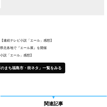
【連続テレビ小説「エール」感想】
県北各地で『エール展』を開催
小説「エール」感想】
而のまち福島市・街ネタ」一覧をみる
関連記事