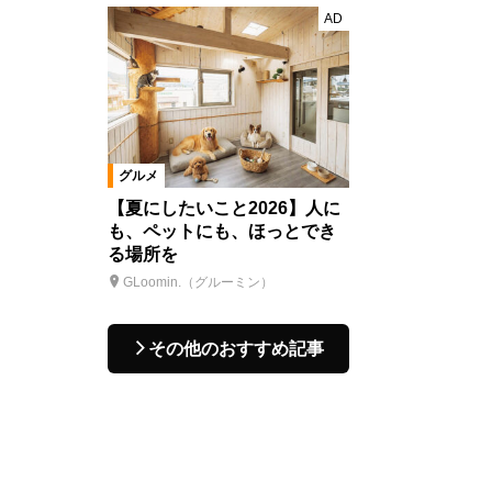
AD
グルメ
【夏にしたいこと2026】人に
も、ペットにも、ほっとでき
る場所を
GLoomin.（グルーミン）
その他のおすすめ記事