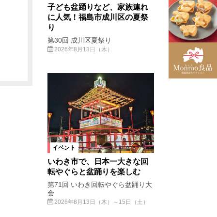
子ども盆踊りなど、家族連れ
に人気！福島市成川区の夏祭
り
第30回 成川区夏祭り
2026年8月13日（木）
イベント
いわき市で、日本一大きな回
転やぐらと盆踊りを楽しむ
第71回 いわき回転やぐら盆踊り大
会
2026年8月13日（木）～15日（土）