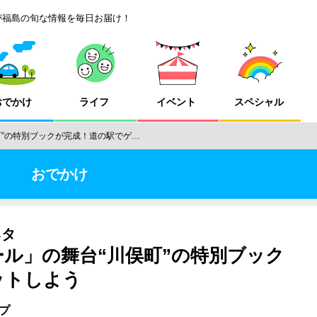
が福島の旬な情報を毎日お届け！
おでかけ
ライフ
イベント
スペシャル
町”の特別ブックが完成！道の駅でゲ…
おでかけ
ネタ
ル」の舞台“川俣町”の特別ブック
ットしよう
プ