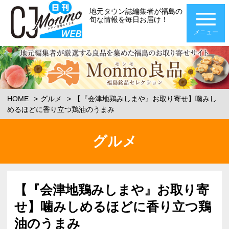
地元タウン誌編集者が福島の
旬な情報を毎日お届け！
メニュー
HOME
グルメ
【『会津地鶏みしまや』お取り寄せ】噛みし
めるほどに香り立つ鶏油のうまみ
グルメ
【『会津地鶏みしまや』お取り寄
せ】噛みしめるほどに香り立つ鶏
油のうまみ