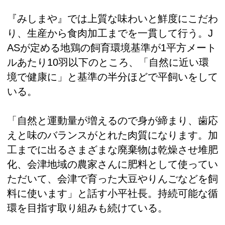
『みしまや』では上質な味わいと鮮度にこだわ
り、生産から食肉加工までを一貫して行う。J
ASが定める地鶏の飼育環境基準が1平方メート
ルあたり10羽以下のところ、「自然に近い環
境で健康に」と基準の半分ほどで平飼いをして
いる。
「自然と運動量が増えるので身が締まり、歯応
えと味のバランスがとれた肉質になります。加
工までに出るさまざまな廃棄物は乾燥させ堆肥
化、会津地域の農家さんに肥料として使ってい
ただいて、会津で育った大豆やりんごなどを飼
料に使います」と話す小平社長。持続可能な循
環を目指す取り組みも続けている。