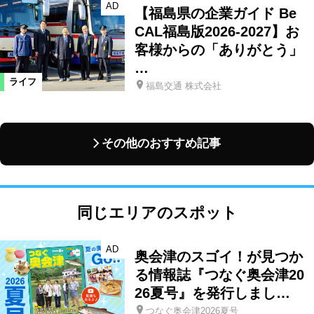
AD
【福島県の企業ガイド Be
CAL福島版2026-2027】お
客様からの「ありがとう」
…
ライフ
福島交通 株式会社
その他のおすすめ記事
同じエリアのスポット
AD
奥会津のスゴイ！が見つか
る情報誌『つなぐ奥会津20
26夏号』を発行しまし…
つなぐ奥会津2026夏号