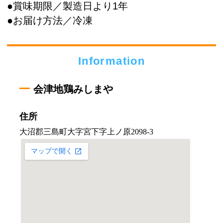
●賞味期限／製造日より1年
●お届け方法／冷凍
Information
会津地鶏みしまや
住所