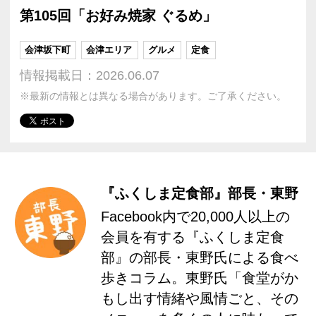
第105回「お好み焼家 ぐるめ」
会津坂下町
会津エリア
グルメ
定食
情報掲載日：2026.06.07
※最新の情報とは異なる場合があります。ご了承ください。
『ふくしま定食部』部長・東野
Facebook内で20,000人以上の
会員を有する『ふくしま定食
部』の部長・東野氏による食べ
歩きコラム。東野氏「食堂がか
もし出す情緒や風情ごと、その