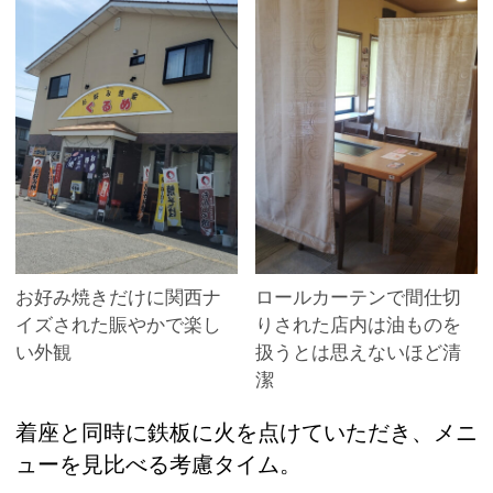
お好み焼きだけに関西ナ
ロールカーテンで間仕切
イズされた賑やかで楽し
りされた店内は油ものを
い外観
扱うとは思えないほど清
潔
着座と同時に鉄板に火を点けていただき、メニ
ューを見比べる考慮タイム。