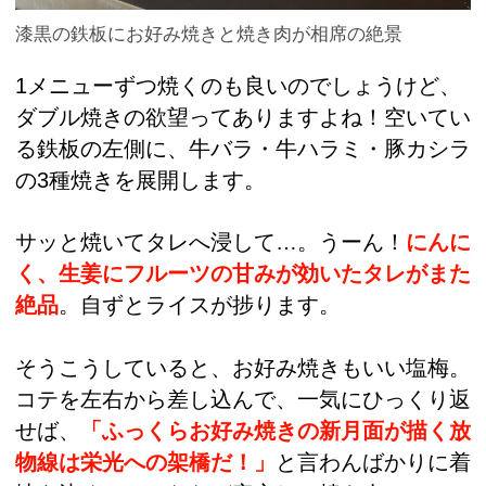
漆黒の鉄板にお好み焼きと焼き肉が相席の絶景
1メニューずつ焼くのも良いのでしょうけど、
ダブル焼きの欲望ってありますよね！空いてい
る鉄板の左側に、牛バラ・牛ハラミ・豚カシラ
の3種焼きを展開します。
サッと焼いてタレへ浸して…。うーん！
にんに
く、生姜にフルーツの甘みが効いたタレがまた
絶品
。自ずとライスが捗ります。
そうこうしていると、お好み焼きもいい塩梅。
コテを左右から差し込んで、一気にひっくり返
せば、
「ふっくらお好み焼きの新月面が描く放
物線は栄光への架橋だ！」
と言わんばかりに着