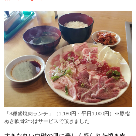
「3種盛焼肉ランチ」（1,180円・平日1,000円）※豚指
ぬき軟骨2つはサービスで頂きました
大きな丸い白磁の皿に美しく盛られた焼き肉