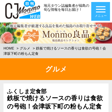
地元タウン誌編集者が福島の
旬な情報を毎日お届け！
メニュー
HOME
グルメ
鉄板で焼けるソースの香りは食欲の号砲！会
津坂下町の粉もん定食
グルメ
ふくしま定食部
鉄板で焼けるソースの香りは食欲
の号砲！会津坂下町の粉もん定食