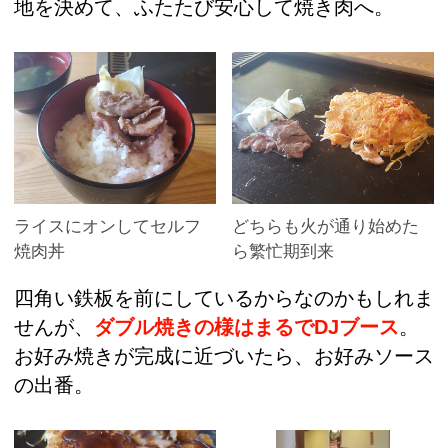
地を決めて、ふたたび安心して焼き肉へ。
ライスにオンしてセルフ
どちらも火が通り始めた
焼肉丼
ら繁忙期到来
四角い鉄板を前にしているからなのかもしれま
せんが、
ダブル焼きの様はまるでDJブース
。
お好み焼きが完成に近づいたら、お好みソース
の出番。