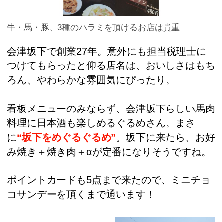
牛・馬・豚、3種のハラミを頂けるお店は貴重
会津坂下で創業27年。意外にも担当税理士に
つけてもらったと仰る店名は、おいしさはもち
ろん、やわらかな雰囲気にぴったり。
看板メニューのみならず、会津坂下らしい馬肉
料理に日本酒も楽しめるぐるめさん。まさ
に
“坂下をめぐるぐるめ”
。坂下に来たら、お好
み焼き＋焼き肉＋αが定番になりそうですね。
ポイントカードも5点まで来たので、ミニチョ
コサンデーを頂くまで通います！