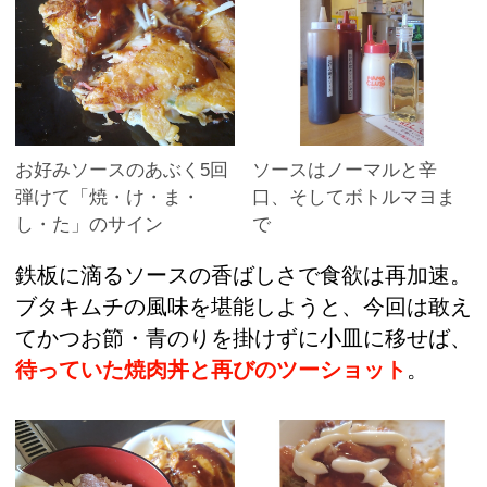
お好みソースのあぶく5回
ソースはノーマルと辛
弾けて「焼・け・ま・
口、そしてボトルマヨま
し・た」のサイン
で
鉄板に滴るソースの香ばしさで食欲は再加速。
ブタキムチの風味を堪能しようと、今回は敢え
てかつお節・青のりを掛けずに小皿に移せば、
待っていた焼肉丼と再びのツーショット
。