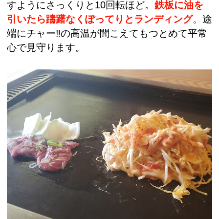
すようにさっくりと10回転ほど。
鉄板に油を
引いたら躊躇なくぽってりとランディング
。途
端にチャー‼の高温が聞こえてもつとめて平常
心で見守ります。