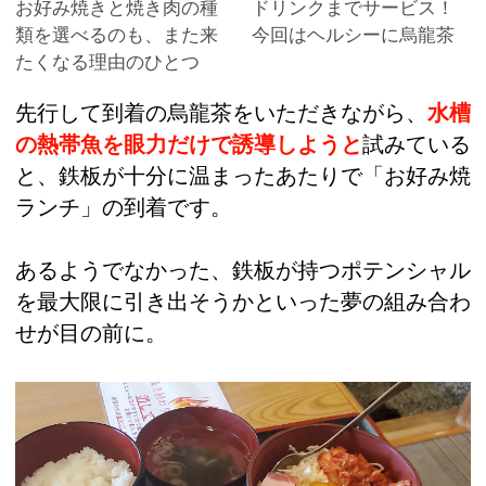
お好み焼きと焼き肉の種
ドリンクまでサービス！
類を選べるのも、また来
今回はヘルシーに烏龍茶
たくなる理由のひとつ
先行して到着の烏龍茶をいただきながら、
水槽
の熱帯魚を眼力だけで誘導しようと
試みている
と、鉄板が十分に温まったあたりで「お好み焼
ランチ」の到着です。
あるようでなかった、鉄板が持つポテンシャル
を最大限に引き出そうかといった夢の組み合わ
せが目の前に。