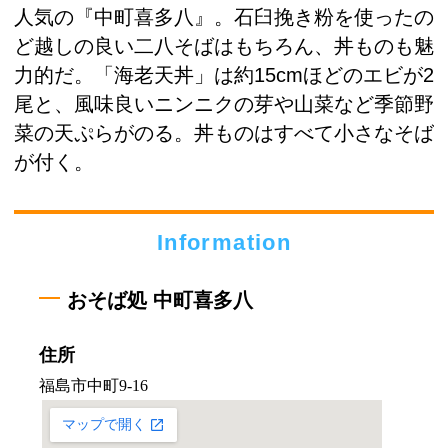
人気の『中町喜多八』。石臼挽き粉を使ったの
ど越しの良い二八そばはもちろん、丼ものも魅
力的だ。「海老天丼」は約15cmほどのエビが2
尾と、風味良いニンニクの芽や山菜など季節野
菜の天ぷらがのる。丼ものはすべて小さなそば
が付く。
Information
おそば処 中町喜多八
住所