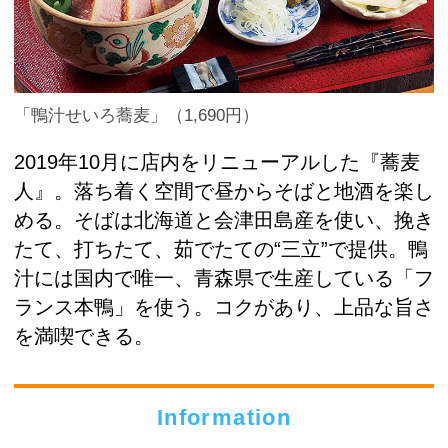
「鴨汁せいろ蕎麦」（1,690円）
2019年10月に店内をリニューアルした『蕎麦
人』。落ち着く空間で昼からそばと地酒を楽し
める。そばは北海道と会津田島産を使い、挽き
たて、打ちたて、茹でたての“三立”で提供。鴨
汁には国内で唯一、青森県で生産している「フ
ランス本鴨」を使う。コクがあり、上品な旨さ
を満喫できる。
Information