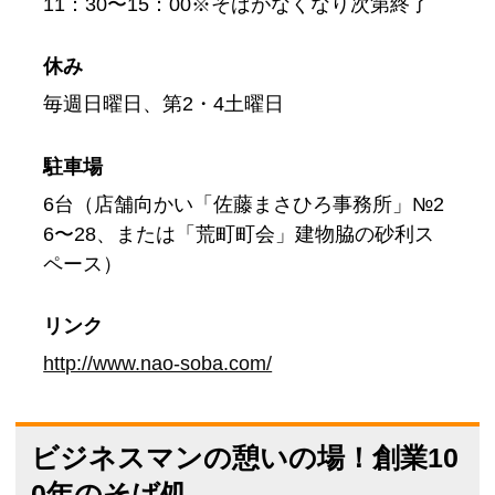
11：30〜15：00※そばがなくなり次第終了
休み
毎週日曜日、第2・4土曜日
駐車場
6台（店舗向かい「佐藤まさひろ事務所」№2
6〜28、または「荒町町会」建物脇の砂利ス
ペース）
リンク
http://www.nao-soba.com/
ビジネスマンの憩いの場！創業10
0年のそば処