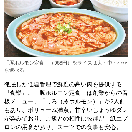
「豚ホルモン定食」（968円）※ライスは大・中・小か
ら選べる
徹底した低温管理で鮮度の高い肉を提供する
『食樂』。「豚ホルモン定食」は創業からの看
板メニュー。「しろ（豚ホルモン）」が2人前
もあり、ボリューム満点。甘辛いしょうゆダレ
が染みており、ご飯との相性は抜群だ。紙エプ
ロンの用意があり、スーツでの食事も安心。