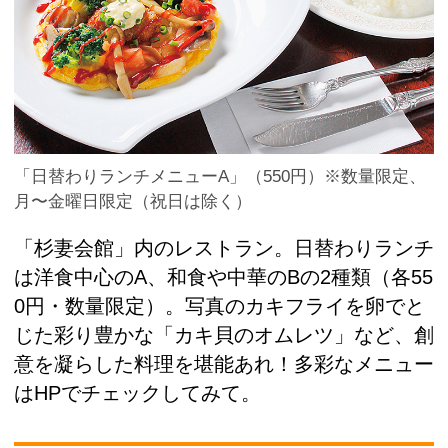
「日替わりランチメニューA」（550円）※数量限定、
月〜金曜日限定（祝日は除く）
「杉妻会館」内のレストラン。日替わりランチ
は洋食中心のA、和食や中華のBの2種類（各55
0円・数量限定）。写真のカキフライを卵でと
じた彩り豊かな「カキ貝のオムレツ」など、創
意を凝らした料理を堪能あれ！多彩なメニュー
はHPでチェックしてみて。