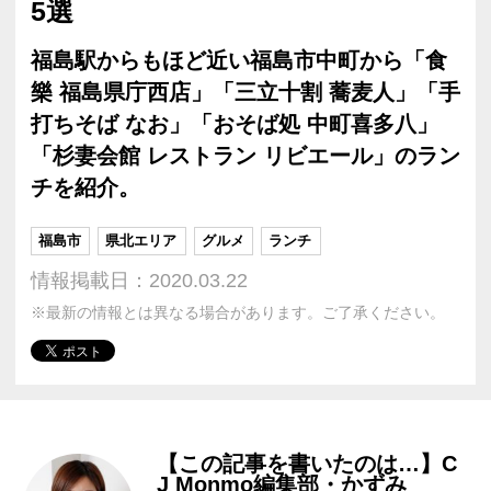
5選
福島駅からもほど近い福島市中町から「食
樂 福島県庁西店」「三立十割 蕎麦人」「手
打ちそば なお」「おそば処 中町喜多八」
「杉妻会館 レストラン リビエール」のラン
チを紹介。
福島市
県北エリア
グルメ
ランチ
情報掲載日：2020.03.22
※最新の情報とは異なる場合があります。ご了承ください。
【この記事を書いたのは…】C
J Monmo編集部・かずみ