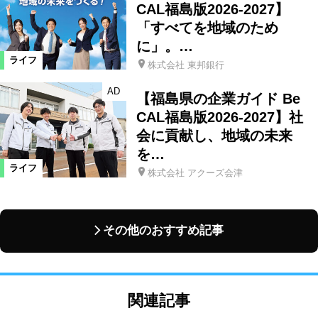
CAL福島版2026-2027】
「すべてを地域のため
に」。…
ライフ
株式会社 東邦銀行
AD
【福島県の企業ガイド Be
CAL福島版2026-2027】社
会に貢献し、地域の未来
を…
ライフ
株式会社 アクーズ会津
その他のおすすめ記事
関連記事