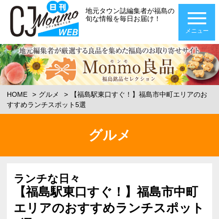
地元タウン誌編集者が福島の
旬な情報を毎日お届け！
メニュー
HOME
グルメ
【福島駅東口すぐ！】福島市中町エリアのお
すすめランチスポット5選
グルメ
ランチな日々
【福島駅東口すぐ！】福島市中町
エリアのおすすめランチスポット