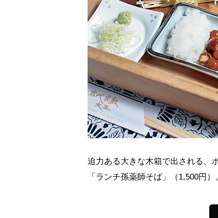
迫力ある大きな木箱で出される、
「ランチ孫薬師そば」（1,500円）