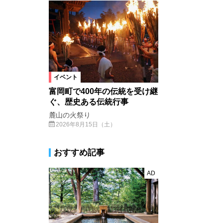
イベント
富岡町で400年の伝統を受け継
ぐ、歴史ある伝統行事
麓山の火祭り
2026年8月15日（土）
おすすめ記事
AD