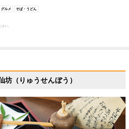
グルメ
そば・うどん
ださい。
隆仙坊（りゅうせんぼう）