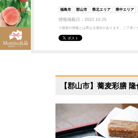
福島市
郡山市
県北エリア
県中エリア
情報掲載日：2022.10.25
※最新の情報とは異なる場合があります。ご了承く
【郡山市】蕎麦彩膳 