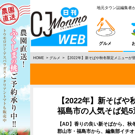
地元タウン誌編集者
グルメ
HOME
グルメ
【2022年】新そばや秋冬限定メニューが
【2022年】新そば
福島市の人気そば処5
【AD】香りの良い新そばから、秋
郡山市・福島市から、編集部イチオ