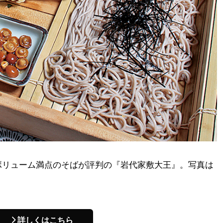
ボリューム満点のそばが評判の『岩代家敷大王』。写真は
。
詳しくはこちら