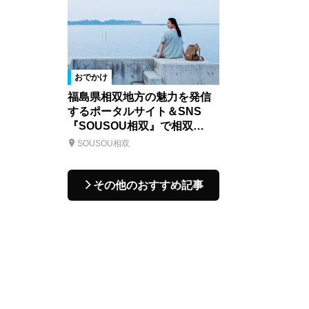
おでかけ
福島県相双地方の魅力を発信
するポータルサイト＆SNS
『SOUSOU相双』で相双…
SOUSOU相双
その他のおすすめ記事