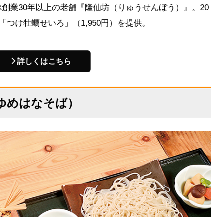
創業30年以上の老舗『隆仙坊（りゅうせんぼう）』。20
「つけ牡蠣せいろ」（1,950円）を提供。
詳しくはこちら
ゆめはなそば）