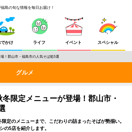
が福島の旬な情報を毎日お届け！
おでかけ
ライフ
イベント
スペシャル
登場！郡山市・福島市の人気そば処5選
グルメ
や秋冬限定メニューが登場！郡山市・
選
冬限定のメニューまで、こだわりの詰まったそばが勢揃い。
シの5店を紹介します。