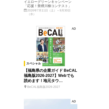
イエローグリーンキャンペーン
「応援！禁煙川柳コンテスト」
2026年7月11日（土）～9月30日
（水）
AD
スペシャル
【福島県の企業ガイド BeCAL
福島版2026-2027】Webでも
読めます！地元タウ…
BeCAL福島版2026-2027
AD