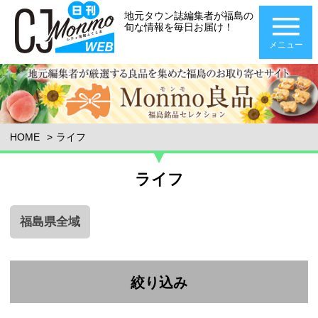
地元タウン誌編集者が福島の
旬な情報を毎日お届け！
メニュー
HOME
ライフ
ライフ
福島県全域
絞り込み