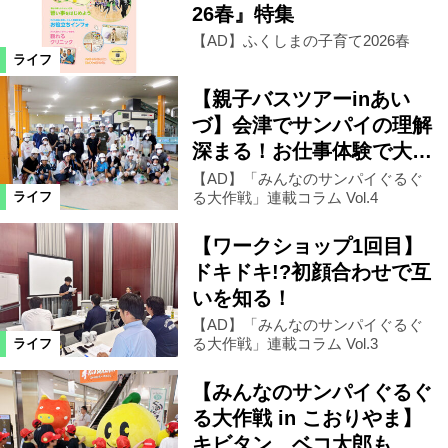
26春』特集
【AD】ふくしまの子育て2026春
昭和村
南会津町
東京都
ライフ
【親子バスツアーinあい
西郷村
矢祭町
小野町
づ】会津でサンパイの理解
深まる！お仕事体験で大…
白石市
山形県
米沢市
【AD】「みんなのサンパイぐるぐ
る大作戦」連載コラム Vol.4
ライフ
仙台市
中島村
塙町
【ワークショップ1回目】
ドキドキ!?初顔合わせで互
いを知る！
福島市郊外
【AD】「みんなのサンパイぐるぐ
る大作戦」連載コラム Vol.3
ライフ
カテゴリ
【みんなのサンパイぐるぐ
ファッション
ビューティ
る大作戦 in こおりやま】
キビタン、ベコ太郎も…