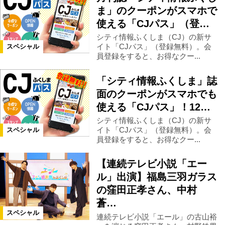
ま」のクーポンがスマホで
使える「CJパス」（登…
シティ情報ふくしま（CJ）の新サ
イト「CJパス」（登録無料）。会
スペシャル
員登録をすると、お得なクー...
「シティ情報ふくしま」誌
面のクーポンがスマホでも
使える「CJパス」！12…
シティ情報ふくしま（CJ）の新サ
イト「CJパス」（登録無料）。会
スペシャル
員登録をすると、お得なクー...
【連続テレビ小説「エー
ル」出演】福島三羽ガラス
の窪田正孝さん、中村
蒼…
スペシャル
連続テレビ小説「エール」の古山裕