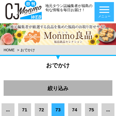
地元タウン誌編集者が福島の
旬な情報を毎日お届け！
メニュー
HOME
おでかけ
おでかけ
絞り込み
エリア
...
71
72
73
74
75
...