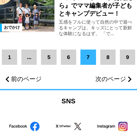
ら』でママ編集者が子ども
絞り込む
とキャンプデビュー！
五感をフルに使って自然の中で遊べ
るキャンプは、キッズにとって新鮮
おでかけ
な体験になるはず。 「で...
1
...
5
6
7
8
9
前のページ
次のページ
SNS